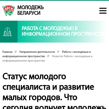
МОЛОДЕЖЬ
БЕЛАРУСИ
РАБОТА С МОЛОДЕЖЬЮ В
ИНФОРМАЦИОННОМ ПРОСТРАНСТВЕ
Главная
//
Направления деятельности
//
Работа с молодежью в
информационном пространстве
//
Новости Работа с молодежью в
информационном пространстве
Статус молодого
специалиста и развитие
малых городов. Что
сегодня волнует молодежь