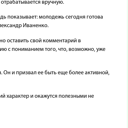
 отрабатывается вручную.
едь показывает: молодежь сегодня готова
Александр Иваненко.
чно оставить свой комментарий в
цию с пониманием того, что, возможно, уже
 Он и призвал ее быть еще более активной,
кий характер и окажутся полезными не