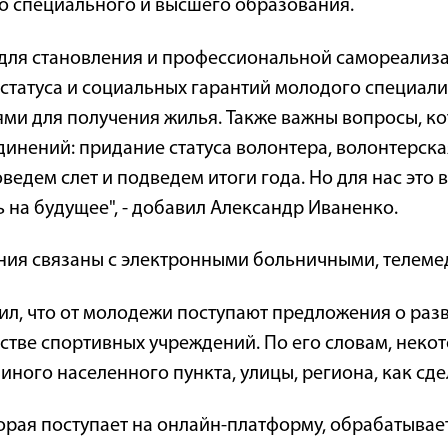
о специального и высшего образования.
ля становления и профессиональной самореализац
статуса и социальных гарантий молодого специали
ми для получения жилья. Также важны вопросы, к
нений: придание статуса волонтера, волонтерская
ведем слет и подведем итоги года. Но для нас это 
 на будущее", - добавил Александр Иваненко.
ния связаны с электронными больничными, телеме
ил, что от молодежи поступают предложения о раз
ьстве спортивных учреждений. По его словам, нек
иного населенного пункта, улицы, региона, как сде
орая поступает на онлайн-платформу, обрабатывает