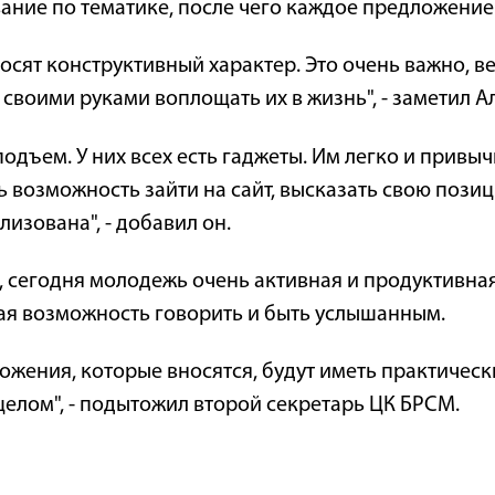
ание по тематике, после чего каждое предложение
носят конструктивный характер. Это очень важно, в
 своими руками воплощать их в жизнь", - заметил 
одъем. У них всех есть гаджеты. Им легко и привы
ть возможность зайти на сайт, высказать свою пози
лизована", - добавил он.
сегодня молодежь очень активная и продуктивная.
ная возможность говорить и быть услышанным.
ложения, которые вносятся, будут иметь практичес
в целом", - подытожил второй секретарь ЦК БРСМ.