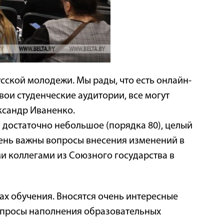
сской молодежи. Мы рады, что есть онлайн-
вои студенческие аудитории, все могут
ександр Иваненко.
" достаточно небольшое (порядка 80), целый
чень важны вопросы внесения изменений в
и коллегами из Союзного государства в
ах обучения. Вносятся очень интересные
опросы наполнения образовательных