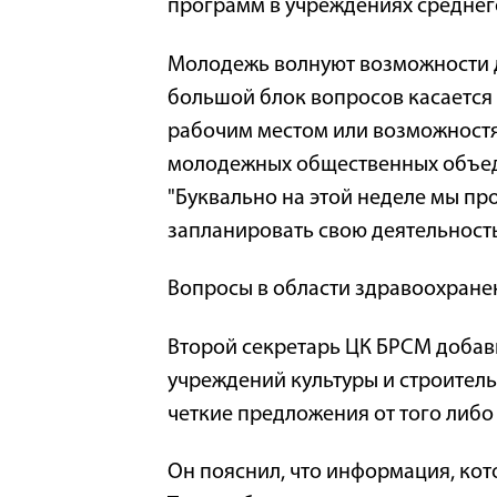
программ в учреждениях среднег
Молодежь волнуют возможности д
большой блок вопросов касается 
рабочим местом или возможностя
молодежных общественных объеди
"Буквально на этой неделе мы про
запланировать свою деятельность
Вопросы в области здравоохране
Второй секретарь ЦК БРСМ добав
учреждений культуры и строител
четкие предложения от того либо 
Он пояснил, что информация, кот