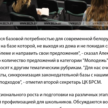
ся базовой потребностью для современной белору
на базе которой, не выходя из дома и не покидая с
блеме и направить свои предложения", - сказал Ал
что количество предложений в категории "Молодежь
осят к другим тематическим рубрикам. "Для нас о
ты, синхронизация законодательной базы с нашим
подходов", - отметил второй секретарь ЦК БРСМ.
сионального роста и подготовки на различных этап
й профилизацией для школьников. Обсуждаются в