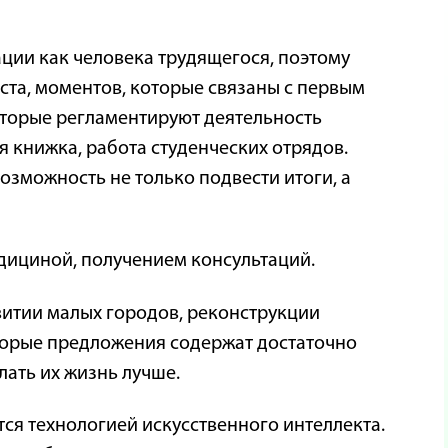
ии как человека трудящегося, поэтому
ста, моментов, которые связаны с первым
оторые регламентируют деятельность
 книжка, работа студенческих отрядов.
возможность не только подвести итоги, а
дициной, получением консультаций.
витии малых городов, реконструкции
оторые предложения содержат достаточно
лать их жизнь лучше.
ся технологией искусственного интеллекта.