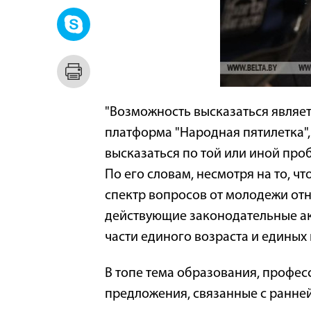
"Возможность высказаться являет
платформа "Народная пятилетка", 
высказаться по той или иной про
По его словам, несмотря на то, 
спектр вопросов от молодежи отн
действующие законодательные ак
части единого возраста и единых 
В топе тема образования, профес
предложения, связанные с ранне