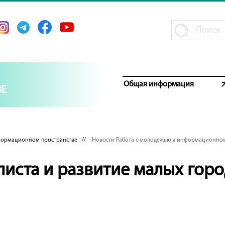
Общая информация
Е
формационном пространстве
//
Новости Работа с молодежью в информационном
иста и развитие малых горо