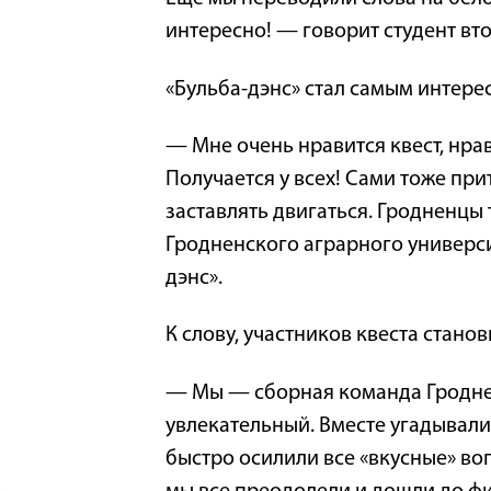
интересно! — говорит студент вт
«Бульба-дэнс» стал самым интерес
— Мне очень нравится квест, нрав
Получается у всех! Сами тоже при
заставлять двигаться. Гродненцы
Гродненского аграрного универси
дэнс».
К слову, участников квеста стано
— Мы — сборная команда Гроднен
увлекательный. Вместе угадывали
быстро осилили все «вкусные» во