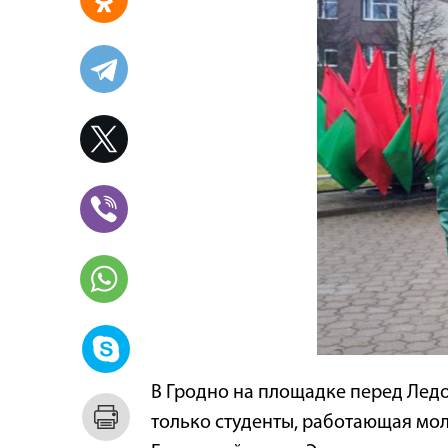
В Гродно на площадке перед Ледо
только студенты, работающая мо