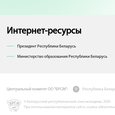
Интернет-ресурсы
Президент Республики Беларусь
Министерство образования Республики Беларусь
Центральный комитет ОО "БРСМ":
Республика Беларус
© Белорусский республиканский союз молодежи, 2026
При использовании материалов сайта, ссылка обязатель