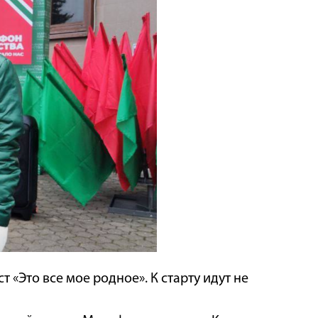
«Это все мое родное». К старту идут не