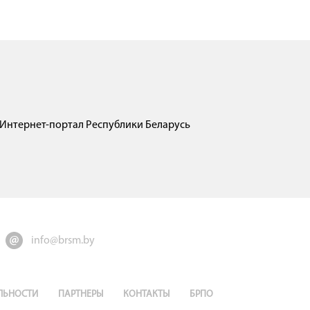
Интернет-портал Республики Беларусь
info@brsm.by
ЛЬНОСТИ
ПАРТНЕРЫ
КОНТАКТЫ
БРПО