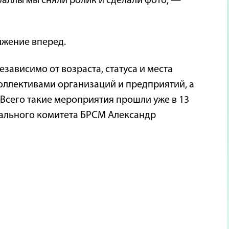
баллы мы сняли ролик и сделали фото, —
ижение вперед.
зависимо от возраста, статуса и места
оллективами организаций и предприятий, а
Всего такие мероприятия прошли уже в 13
рального комитета БРСМ Александр