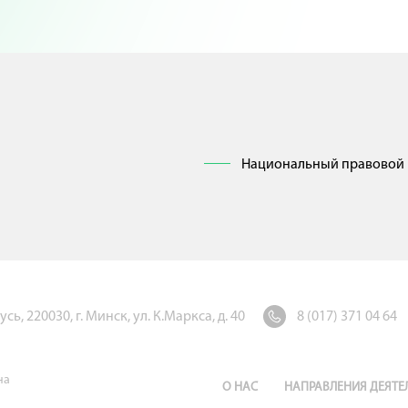
Национальный правовой 
ь, 220030, г. Минск, ул. К.Маркса, д. 40
8 (017) 371 04 64
на
О НАС
НАПРАВЛЕНИЯ ДЕЯТЕ