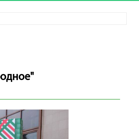
родное"