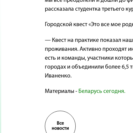
мы все преодолели и дошли до фи
рассказала студентка третьего к
Городской квест «Это все мое ро
— Квест на практике показал наше
проживания. Активно проходят и
есть и команды, участники котор
городах и объединили более 6,5 
Иваненко.
Материалы -
Беларусь сегодня.
Все
новости