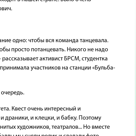
ович.
ание одно: чтобы вся команда танцевала.
тобы просто потанцевать. Никого не надо
— рассказывает активист БРСМ, студентка
 принимала участников на станции «Бульба-
 очередь.
та. Квест очень интересный и
 драники, и клецки, и бабку. Поэтому
итых художников, театралов... Но вместе