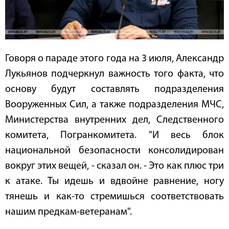
Говоря о параде этого года на 3 июля, Александр
Лукьянов подчеркнул важность того факта, что
основу будут составлять подразделения
Вооруженных Сил, а также подразделения МЧС,
Министерства внутренних дел, Следственного
комитета, Погранкомитета. "И весь блок
национальной безопасности консолидирован
вокруг этих вещей, - сказал он. - Это как плюс три
к атаке. Ты идешь и вдвойне равнение, ногу
тянешь и как-то стремишься соответствовать
нашим предкам-ветеранам".