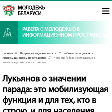
МОЛОДЕЖЬ
БЕЛАРУСИ
РАБОТА С МОЛОДЕЖЬЮ В
ИНФОРМАЦИОННОМ ПРОСТРАНСТВЕ
Главная
//
Направления деятельности
//
Работа с молодежью в
информационном пространстве
//
Новости Работа с молодежью в
информационном пространстве
Лукьянов о значении
парада: это мобилизующая
функция и для тех, кто в
строю, и для населения