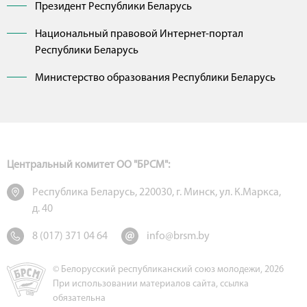
Президент Республики Беларусь
Национальный правовой Интернет-портал
Республики Беларусь
Министерство образования Республики Беларусь
Центральный комитет ОО "БРСМ":
Республика Беларусь, 220030, г. Минск, ул. К.Маркса,
д. 40
8 (017) 371 04 64
info@brsm.by
© Белорусский республиканский союз молодежи, 2026
При использовании материалов сайта, ссылка
обязательна